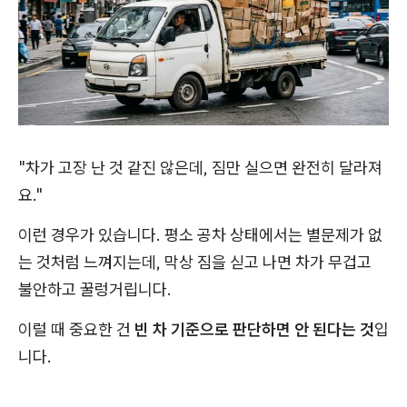
"차가 고장 난 것 같진 않은데, 짐만 실으면 완전히 달라져
요."
이런 경우가 있습니다. 평소 공차 상태에서는 별문제가 없
는 것처럼 느껴지는데, 막상 짐을 싣고 나면 차가 무겁고
불안하고 꿀렁거립니다.
이럴 때 중요한 건
빈 차 기준으로 판단하면 안 된다는 것
입
니다.