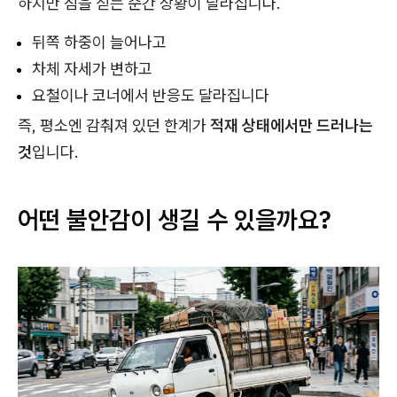
하지만 짐을 싣는 순간 상황이 달라집니다.
뒤쪽 하중이 늘어나고
차체 자세가 변하고
요철이나 코너에서 반응도 달라집니다
즉, 평소엔 감춰져 있던 한계가
적재 상태에서만 드러나는
것
입니다.
어떤 불안감이 생길 수 있을까요?