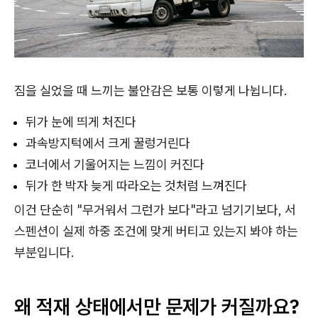
짐을 실었을 때 느끼는 불안감은 보통 이렇게 나뉩니다.
뒤가 눈에 띄게 처진다
과속방지턱에서 크게 꿀렁거린다
코너에서 기울어지는 느낌이 커진다
뒤가 한 박자 늦게 따라오는 것처럼 느껴진다
이건 단순히 "무거워서 그런가 보다"라고 넘기기보다, 서
스펜션이 실제 하중 조건에 맞게 버티고 있는지 봐야 하는
부분입니다.
왜 적재 상태에서만 문제가 커질까요?